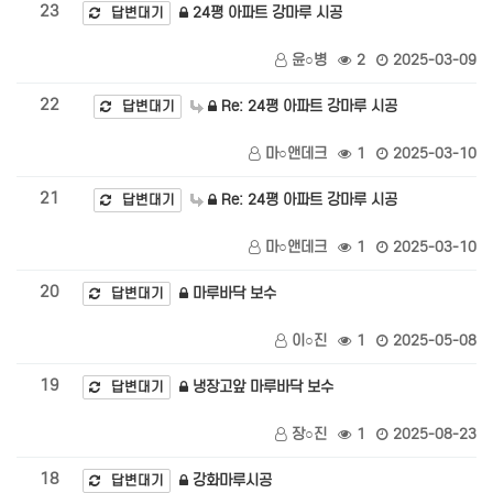
23
24평 아파트 강마루 시공
답변대기
윤○병
2
2025-03-09
22
Re: 24평 아파트 강마루 시공
답변대기
마○앤데크
1
2025-03-10
21
Re: 24평 아파트 강마루 시공
답변대기
마○앤데크
1
2025-03-10
20
마루바닥 보수
답변대기
이○진
1
2025-05-08
19
냉장고앞 마루바닥 보수
답변대기
장○진
1
2025-08-23
18
강화마루시공
답변대기