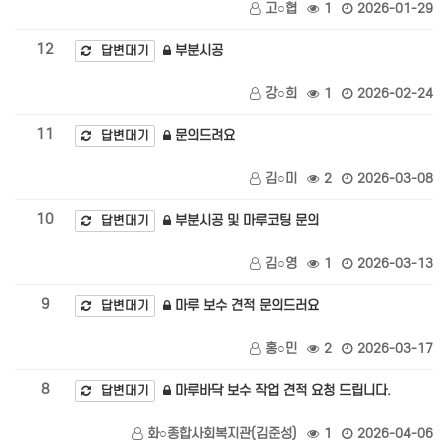
고○협
1
2026-01-29
12
부분시공
답변대기
강○희
1
2026-02-24
11
문의드려요
답변대기
김○미
2
2026-03-08
10
부분시공 및 마루코팅 문의
답변대기
김○영
1
2026-03-13
9
마루 보수 견적 문의드러요
답변대기
홍○민
2
2026-03-17
8
마루바닥 보수 작업 견적 요청 드립니다.
답변대기
화○종합사회복지관(김준성)
1
2026-04-06