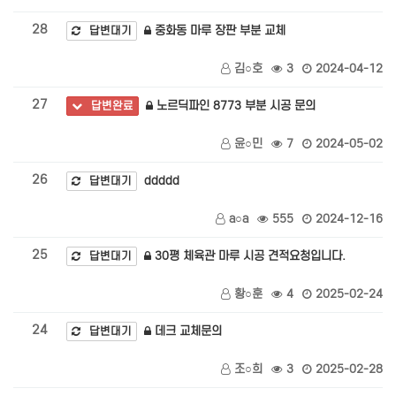
28
중화동 마루 장판 부분 교체
답변대기
김○호
3
2024-04-12
27
노르딕파인 8773 부분 시공 문의
답변완료
윤○민
7
2024-05-02
26
ddddd
답변대기
a○a
555
2024-12-16
25
30평 체육관 마루 시공 견적요청입니다.
답변대기
황○훈
4
2025-02-24
24
데크 교체문의
답변대기
조○희
3
2025-02-28