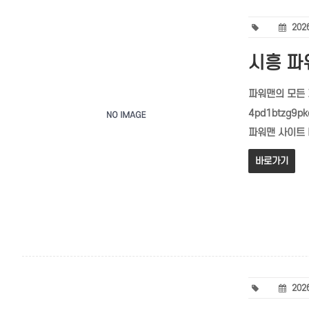
2026
시흥 파워
파워맨의 모든 
4pd1btzg9
파워맨 사이트 
바로가기
2026