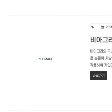
2026
비아그라
비아그라의 국내 
은 분들이 처방
작용하여 개인마
바로가기