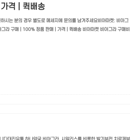
 가격 | 퀵배송
원하시는 분의 경우 별도로 메세지에 문의를 남겨주세요비아마켓: 비아그
켓: 비아그라 구매 | 100% 정품 판매 | 가격 | 퀵배송 비아마켓 비아그라 구매비
입니다대진유통 하나약국 비아그라, 시알리스를 비롯한 발기부전 치료제부