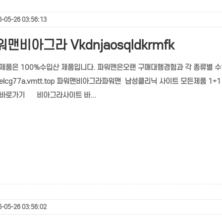
-05-26 03:56:13
맨비아그라 Vkdnjaosqldkrmfk
제품은 100%수입산 제품입니다. 파워맨은오랜 구매대행경험과 각 종류별 수입산 
pkelcg77a.vmtt.top 파워맨비아그라파워맨 남성클리닉 사이트 모든제품 1
바로가기 ‌‌비아그라사이트 바...
-05-26 03:56:02