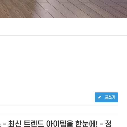
글쓰기
 최신 트렌드 아이템을 한눈에! - 정