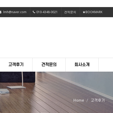
lmh@naver.com
010-4348-0021
견적문의
★BOOKMARK
고객후기
견적문의
회사소개
Home
고객후기