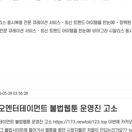
 동시복용 전문 큐레이션 서비스 - 최신 트렌드 아이템을 한눈에! - 정력원 https:
전문 큐레이션 서비스 - 최신 트렌드 아이템을 한눈에! 비아그라 시알리스 동시복
-05-26 03:56:28
카오엔터테이먼트 불법웹툰 운영진 고소
테이먼트 불법웹툰 운영진 고소 https://173.newtoki123.top 이
그 불법사이트에 들어가서 웹툰을 봤던 시청자들은 처벌이 안되는건가요?? 뉴 토끼 8