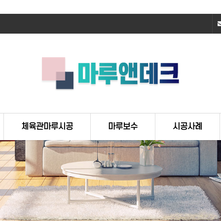
체육관마루시공
마루보수
시공사례