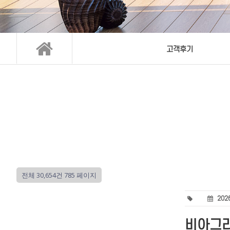
고객후기
전체 30,654건
785 페이지
2026
비아그라