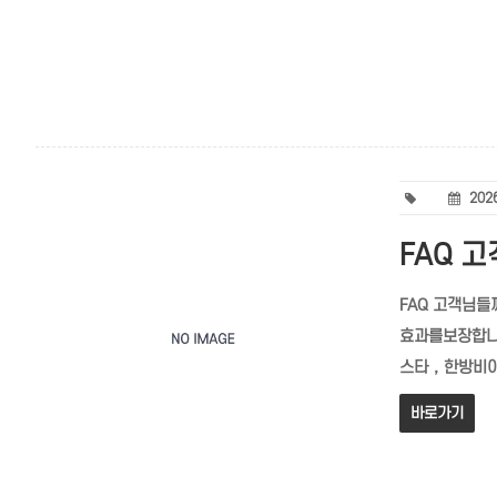
2026
FAQ 
FAQ 고객님들
효과를보장합
스타，한방비아
바로가기