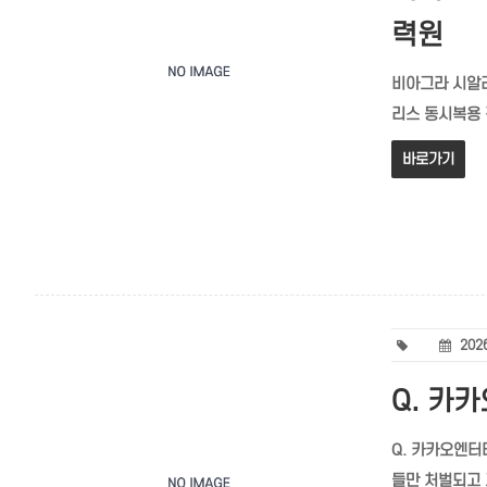
력원
비아그라 시알리스
리스 동시복용 
바로가기
2026
Q. 카
Q. 카카오엔터
들만 처벌되고 