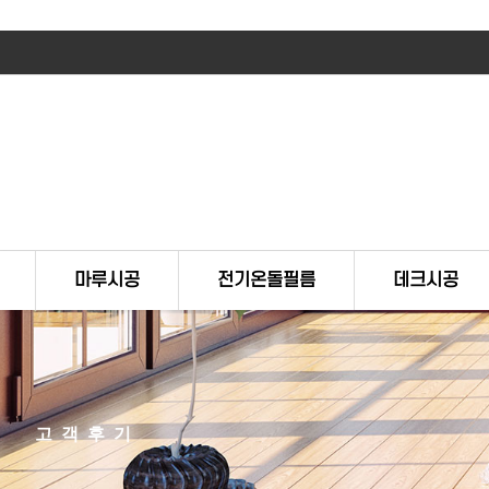
마루시공
전기온돌필름
데크시공
고객후기