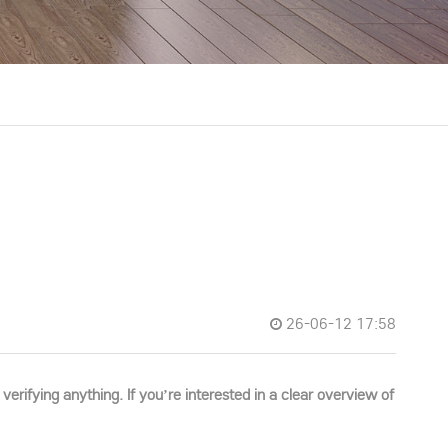
26-06-12 17:58
rifying anything. If you’re interested in a clear overview of