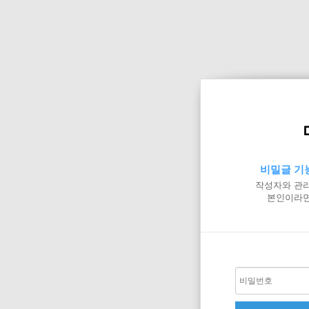
비밀글 기
작성자와 관리
본인이라면