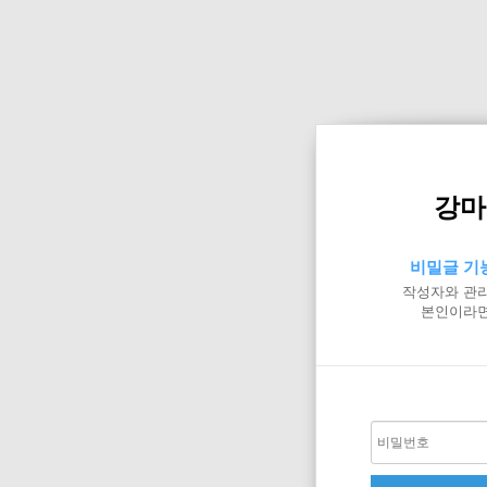
강마
비밀글 기
작성자와 관리
본인이라면