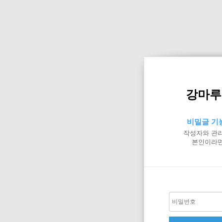
강마루
비밀글 기
작성자와 관리
본인이라면