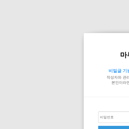
마
비밀글 기
작성자와 관리
본인이라면