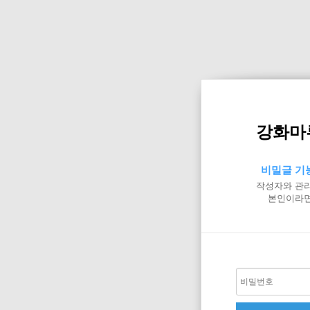
강화마
비밀글 기
작성자와 관리
본인이라면