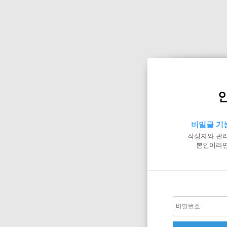
비밀글 기
작성자와 관리
본인이라면