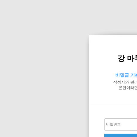
강 마
비밀글 기
작성자와 관리
본인이라면