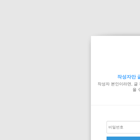
작성자만 글
작성자 본인이라면, 글
을 